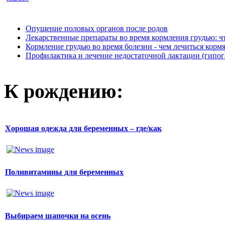
Опущение половых органов после родов
Лекарственные препараты во время кормления грудью: чт
Кормление грудью во время болезни - чем лечиться корм
Профилактика и лечение недостаточной лактации (гипог
К рождению:
Хорошая одежда для беременных – где/как
Поливитамины для беременных
Выбираем шапочки на осень