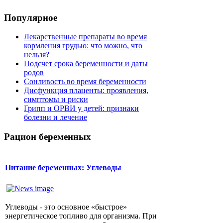
Популярное
Лекарственные препараты во время
кормления грудью: что можно, что
нельзя?
Подсчет срока беременности и даты
родов
Сонливость во время беременности
Дисфункция плаценты: проявления,
симптомы и риски
Грипп и ОРВИ у детей: признаки
болезни и лечение
Рацион беременных
Питание беременных: Углеводы
Углеводы - это основное «быстрое»
энергетическое топливо для организма. При