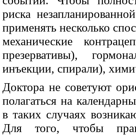
событий. Чтобы полност
риска незапланированной
применять несколько спос
механические контраце
презервативы), гормон
инъекции, спирали), химич
Доктора не советуют ори
полагаться на календарны
в таких случаях возника
Для того, чтобы прав