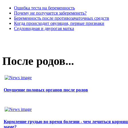
Ошибка теста на беременность
Почему не получается забеременеть?
Беременность после противозачаточных средств
Когда происходит овуляция, первые признаки
Седловидная и двурогая матка
После родов...
Опущение половых органов после родов
Кормление грудью во время болезни - чем лечиться кормя
маме?