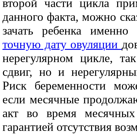
второй части цикла при
данного факта, можно ска
зачать ребенка именно
точную дату овуляции
до
нерегулярном цикле, та
сдвиг, но и нерегулярн
Риск беременности може
если месячные продолжаю
акт во время месячных
гарантией отсутствия воз