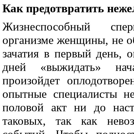
Как предотвратить неже
Жизнеспособный спер
организме женщины, не об
зачатия в первый день, 
дней «выжидать» нач
произойдет оплодотворе
опытные специалисты н
половой акт ни до нас
таковых, так как нево