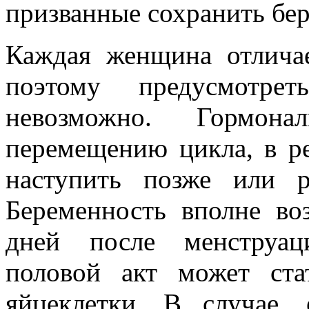
призванные сохранить бе
Каждая женщина отличае
поэтому предусмотрет
невозможно. Гормон
перемещению цикла, в ре
наступить позже или р
Беременность вполне во
дней после менструац
половой акт может ста
яйцеклетки. В случае,