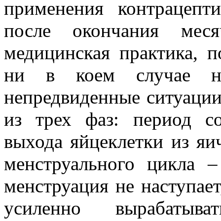
применения контрацепт
после окончания меся
медицинская практика, п
ни в коем случае не
непредвиденные ситуации
из трех фаз: период со
выхода яйцеклетки из яи
менструального цикла –
менструация не наступает
усиленно вырабатыва