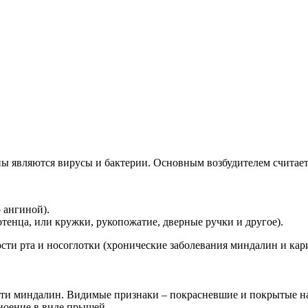
ы являются вирусы и бактерии. Основным возбудителем считает
 ангиной).
тенца, или кружки, рукопожатие, дверные ручки и другое).
ти рта и носоглотки (хронические заболевания миндалин и кари
ости миндалин. Видимые признаки – покрасневшие и покрытые 
ноение в виде прыщей.