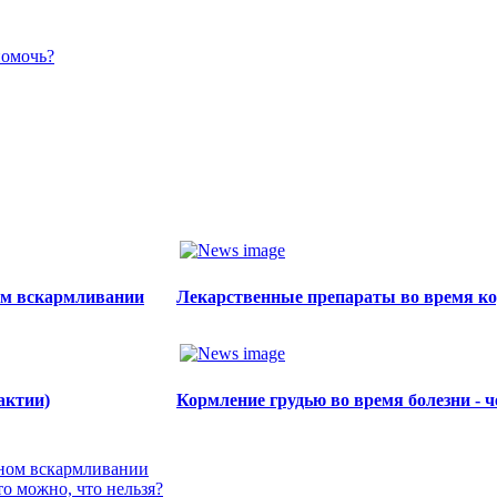
помочь?
ом вскармливании
Лекарственные препараты во время кор
актии)
Кормление грудью во время болезни - 
дном вскармливании
о можно, что нельзя?