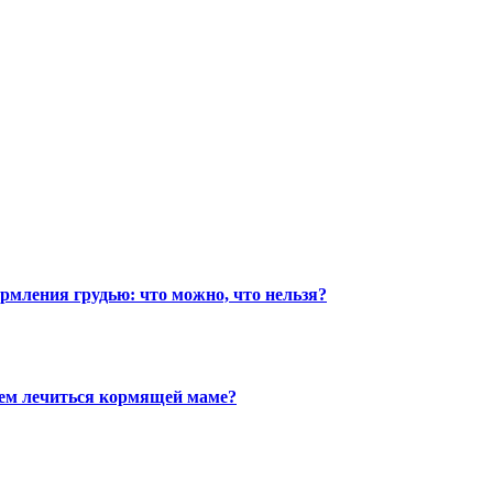
мления грудью: что можно, что нельзя?
чем лечиться кормящей маме?