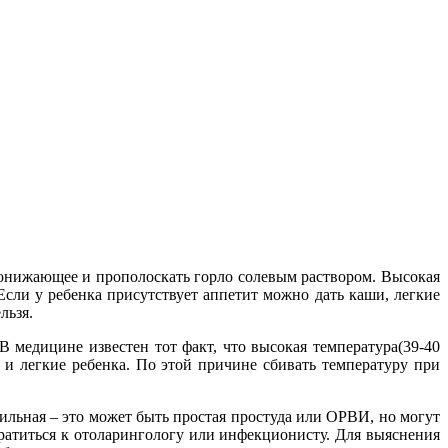
понижающее и прополоскать горло солевым раствором. Высокая
Если у ребенка присутствует аппетит можно дать каши, легкие
льзя.
В медицине известен тот факт, что высокая температура(39-40
 и легкие ребенка. По этой причине сбивать температуру при
сильная – это может быть простая простуда или ОРВИ, но могут
ратиться к отоларингологу или инфекционисту. Для выяснения