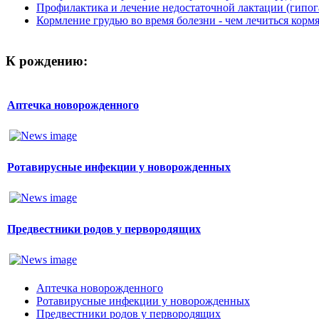
Профилактика и лечение недостаточной лактации (гипог
Кормление грудью во время болезни - чем лечиться корм
К рождению:
Аптечка новорожденного
Ротавирусные инфекции у новорожденных
Предвестники родов у первородящих
Аптечка новорожденного
Ротавирусные инфекции у новорожденных
Предвестники родов у первородящих