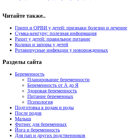
Читайте также..
Грипп и ОРВИ у детей: признаки болезни и лечение
Сумка-кенгуру: полезная информация
Рахит у детей: правильное питание
Колики и запоры у детей
Ротавирусные инфекции у новорожденных
Разделы сайта
Беременность
Планирование беременности
Беременность от А до Я
Здоровая беременность
Питание беременных
Психология
Подготовка к родам и роды
После родов
Малыш
Фитнес для беременных
Йога и беременность
Для пап и других родственников