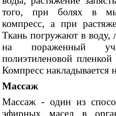
воды, растяжение запяст
того, при болях в мы
компресс, а при растяж
Ткань погружают в воду,
на пораженный уча
полиэтиленовой пленкой
Компресс накладывается на
Массаж
Массаж - один из спосо
эфирных масел в орга