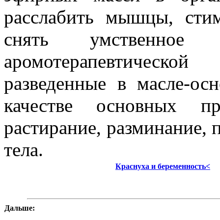
расслабить мышцы, сти
снять умственное
аромотерапевтическ
разведенные в масле-ос
качестве основных п
растирание, разминание, 
тела.
Краснуха и беременность<
Дальше: