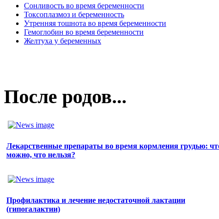
Сонливость во время беременности
Токсоплазмоз и беременность
Утренняя тошнота во время беременности
Гемоглобин во время беременности
Желтуха у беременных
После родов...
Лекарственные препараты во время кормления грудью: чт
можно, что нельзя?
Профилактика и лечение недостаточной лактации
(гипогалактии)