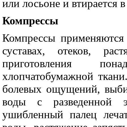
или лосьоне и втирается 
Компрессы
Компрессы применяются 
суставах, отеков, ра
приготовления пон
хлопчатобумажной ткани
болевых ощущений, выби
воды с разведенной э
ушибленный палец леча